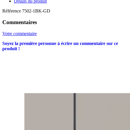
Détails du produit
Référence
7502-1BK-GD
Commentaires
Votre commentaire
Soyez la première personne à écrire un commentaire sur ce
produit !