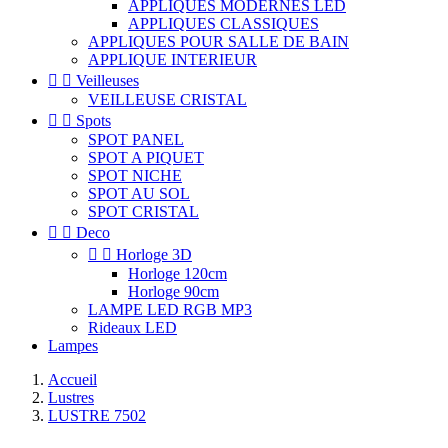
APPLIQUES MODERNES LED
APPLIQUES CLASSIQUES
APPLIQUES POUR SALLE DE BAIN
APPLIQUE INTERIEUR


Veilleuses
VEILLEUSE CRISTAL


Spots
SPOT PANEL
SPOT A PIQUET
SPOT NICHE
SPOT AU SOL
SPOT CRISTAL


Deco


Horloge 3D
Horloge 120cm
Horloge 90cm
LAMPE LED RGB MP3
Rideaux LED
Lampes
Accueil
Lustres
LUSTRE 7502