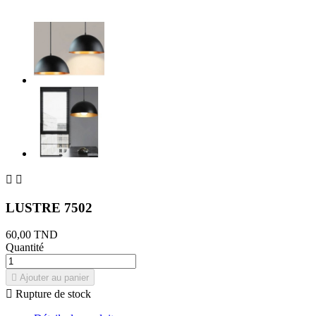


LUSTRE 7502
60,00 TND
Quantité

Ajouter au panier

Rupture de stock