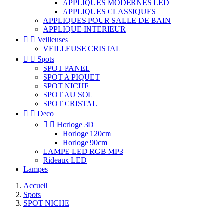
APPLIQUES MODERNES LED
APPLIQUES CLASSIQUES
APPLIQUES POUR SALLE DE BAIN
APPLIQUE INTERIEUR


Veilleuses
VEILLEUSE CRISTAL


Spots
SPOT PANEL
SPOT A PIQUET
SPOT NICHE
SPOT AU SOL
SPOT CRISTAL


Deco


Horloge 3D
Horloge 120cm
Horloge 90cm
LAMPE LED RGB MP3
Rideaux LED
Lampes
Accueil
Spots
SPOT NICHE