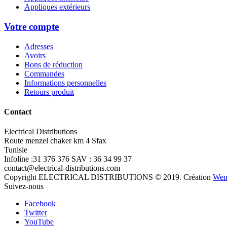
Appliques extérieurs
Votre compte
Adresses
Avoirs
Bons de réduction
Commandes
Informations personnelles
Retours produit
Contact
Electrical Distributions
Route menzel chaker km 4 Sfax
Tunisie
Infoline :31 376 376 SAV : 36 34 99 37
contact@electrical-distributions.com
Copyright ELECTRICAL DISTRIBUTIONS © 2019. Création
Wem
Suivez-nous
Facebook
Twitter
YouTube