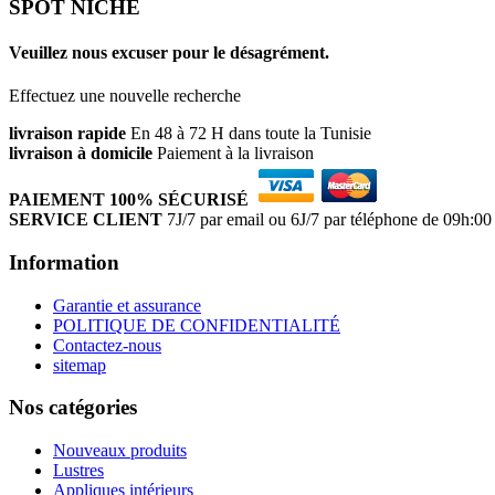
SPOT NICHE
Veuillez nous excuser pour le désagrément.
Effectuez une nouvelle recherche
livraison rapide
En 48 à 72 H dans toute la Tunisie
livraison à domicile
Paiement à la livraison
PAIEMENT 100% SÉCURISÉ
SERVICE CLIENT
7J/7 par email ou 6J/7 par téléphone de 09h:00
Information
Garantie et assurance
POLITIQUE DE CONFIDENTIALITÉ
Contactez-nous
sitemap
Nos catégories
Nouveaux produits
Lustres
Appliques intérieurs