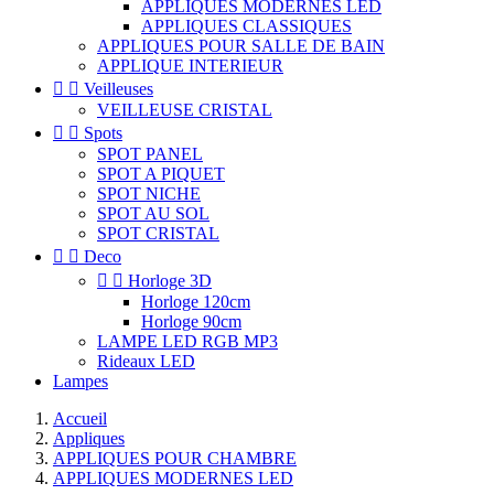
APPLIQUES MODERNES LED
APPLIQUES CLASSIQUES
APPLIQUES POUR SALLE DE BAIN
APPLIQUE INTERIEUR


Veilleuses
VEILLEUSE CRISTAL


Spots
SPOT PANEL
SPOT A PIQUET
SPOT NICHE
SPOT AU SOL
SPOT CRISTAL


Deco


Horloge 3D
Horloge 120cm
Horloge 90cm
LAMPE LED RGB MP3
Rideaux LED
Lampes
Accueil
Appliques
APPLIQUES POUR CHAMBRE
APPLIQUES MODERNES LED