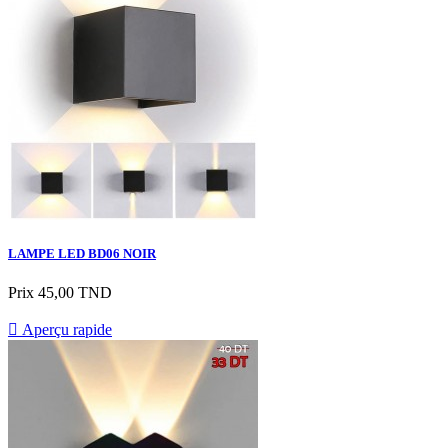
LAMPE LED BD06 NOIR
Prix
45,00 TND

Aperçu rapide