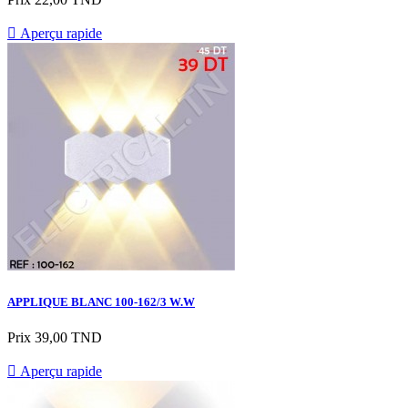

Aperçu rapide
APPLIQUE BLANC 100-162/3 W.W
Prix
39,00 TND

Aperçu rapide