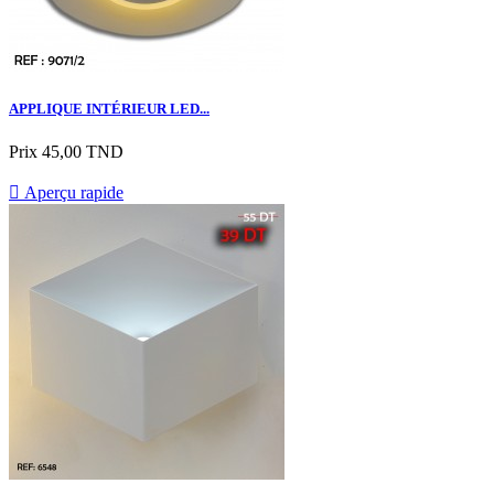
APPLIQUE INTÉRIEUR LED...
Prix
45,00 TND

Aperçu rapide