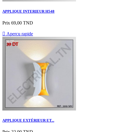
APPLIQUE INTERIEUR H548
Prix
69,00 TND

Aperçu rapide
APPLIQUE EXTÉRIEUR ET...
Prix
22,00 TND