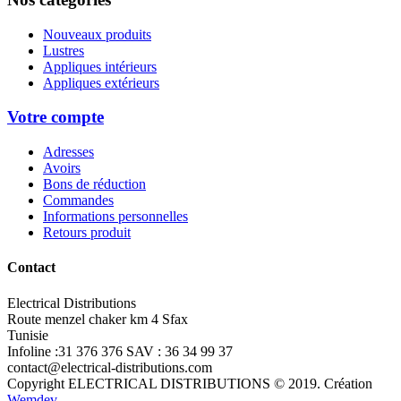
Nouveaux produits
Lustres
Appliques intérieurs
Appliques extérieurs
Votre compte
Adresses
Avoirs
Bons de réduction
Commandes
Informations personnelles
Retours produit
Contact
Electrical Distributions
Route menzel chaker km 4 Sfax
Tunisie
Infoline :31 376 376 SAV : 36 34 99 37
contact@electrical-distributions.com
Copyright ELECTRICAL DISTRIBUTIONS © 2019. Création
Wemdev