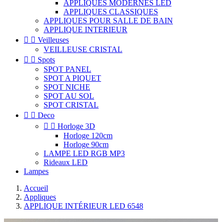
APPLIQUES MODERNES LED
APPLIQUES CLASSIQUES
APPLIQUES POUR SALLE DE BAIN
APPLIQUE INTERIEUR


Veilleuses
VEILLEUSE CRISTAL


Spots
SPOT PANEL
SPOT A PIQUET
SPOT NICHE
SPOT AU SOL
SPOT CRISTAL


Deco


Horloge 3D
Horloge 120cm
Horloge 90cm
LAMPE LED RGB MP3
Rideaux LED
Lampes
Accueil
Appliques
APPLIQUE INTÉRIEUR LED 6548