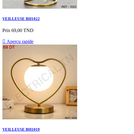
VEILLEUSE BH1022
Prix
69,00 TND

Aperçu rapide
VEILLEUSE BH1019