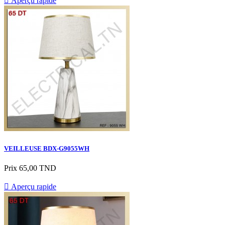

Aperçu rapide
VEILLEUSE BDX-G9055WH
Prix
65,00 TND

Aperçu rapide