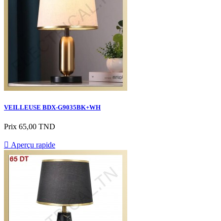
VEILLEUSE BDX-G9035BK+WH
Prix
65,00 TND

Aperçu rapide