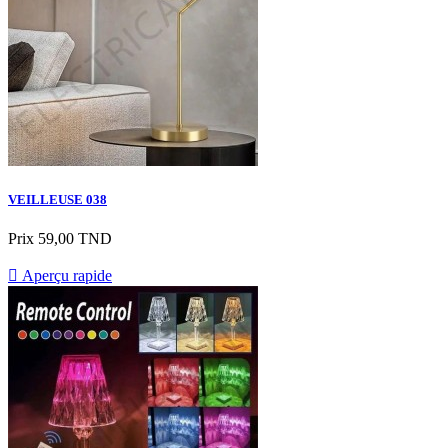
VEILLEUSE 038
Prix
59,00 TND

Aperçu rapide