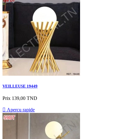
VEILLEUSE 19449
Prix
139,00 TND

Aperçu rapide