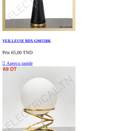
VEILLEUSE BDX-G9055BK
Prix
65,00 TND

Aperçu rapide