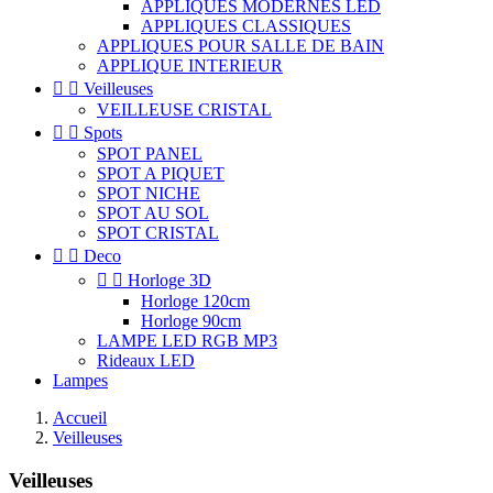
APPLIQUES MODERNES LED
APPLIQUES CLASSIQUES
APPLIQUES POUR SALLE DE BAIN
APPLIQUE INTERIEUR


Veilleuses
VEILLEUSE CRISTAL


Spots
SPOT PANEL
SPOT A PIQUET
SPOT NICHE
SPOT AU SOL
SPOT CRISTAL


Deco


Horloge 3D
Horloge 120cm
Horloge 90cm
LAMPE LED RGB MP3
Rideaux LED
Lampes
Accueil
Veilleuses
Veilleuses