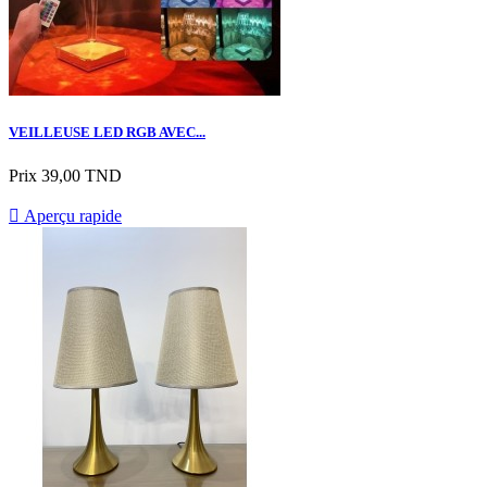
VEILLEUSE LED RGB AVEC...
Prix
39,00 TND

Aperçu rapide