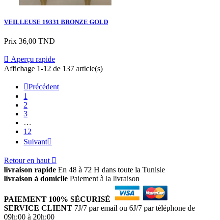
VEILLEUSE 19331 BRONZE GOLD
Prix
36,00 TND

Aperçu rapide
Affichage 1-12 de 137 article(s)

Précédent
1
2
3
…
12
Suivant

Retour en haut

livraison rapide
En 48 à 72 H dans toute la Tunisie
livraison à domicile
Paiement à la livraison
PAIEMENT 100% SÉCURISÉ
SERVICE CLIENT
7J/7 par email ou 6J/7 par téléphone de
09h:00 à 20h:00