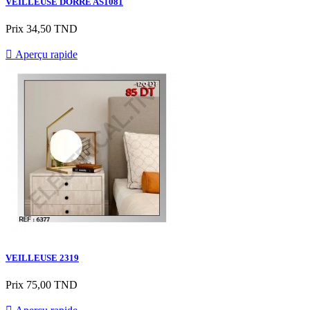
VEILLEUSE DORRE AS1081
Prix
34,50 TND

Aperçu rapide
VEILLEUSE 2319
Prix
75,00 TND