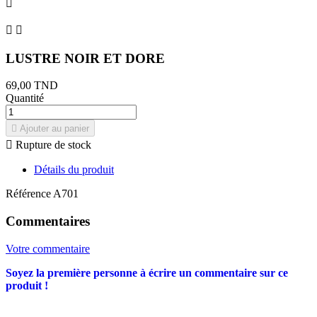



LUSTRE NOIR ET DORE
69,00 TND
Quantité

Ajouter au panier

Rupture de stock
Détails du produit
Référence
A701
Commentaires
Votre commentaire
Soyez la première personne à écrire un commentaire sur ce
produit !