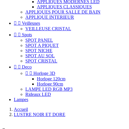
APPLIQUES MODERNES LED
APPLIQUES CLASSIQUES
APPLIQUES POUR SALLE DE BAIN
APPLIQUE INTERIEUR


Veilleuses
VEILLEUSE CRISTAL


Spots
SPOT PANEL
SPOT A PIQUET
SPOT NICHE
SPOT AU SOL
SPOT CRISTAL


Deco


Horloge 3D
Horloge 120cm
Horloge 90cm
LAMPE LED RGB MP3
Rideaux LED
Lampes
Accueil
LUSTRE NOIR ET DORE